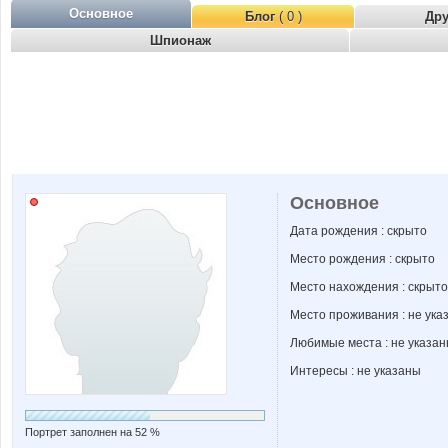
Основное
Блог
( 0 )
Др
Шпионаж
Основное
Дата рождения : скрыто
Место рождения : скрыто
Место нахождения : скрыто
Место проживания : не ука
Любимые места : не указа
Интересы : не указаны
Портрет заполнен на 52 %