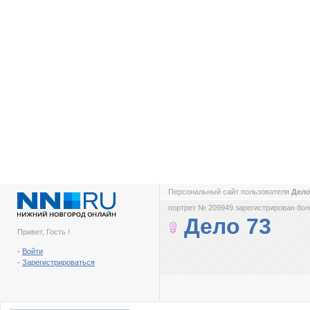
Персональный сайт пользователя
Дело
портрет № 209949 зарегистрирован боле
Дело 73
Привет, Гость !
-
Войти
-
Зарегистрироваться